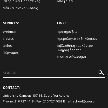
Ιστορία και Προοπτικές
Απόφοιτοι
Νέα και ανακοινώσεις
SERVICES:
LINKS:
Webmail
Προκηρύξεις
E-class
Ημερολόγιο Εκδηλώσεων
Delos
Βιβλιοθήκη και Κέντρο
Πληροφόρησης
Πέργαμος
Όλοι οι σύνδεσμοι...
CONTACT:
University Campus 157 84, Zografou Athens
Phone:
210 727 4418
- Fax:
210 727 4063
Email:
school@uoa.gr