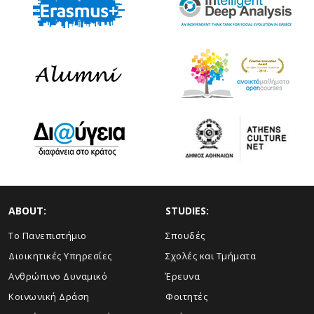
ABOUT:
STUDIES:
Το Πανεπιστήμιο
Σπουδές
Διοικητικές Υπηρεσίες
Σχολές και Τμήματα
Ανθρώπινο Δυναμικό
Έρευνα
Κοινωνική Δράση
Φοιτητές