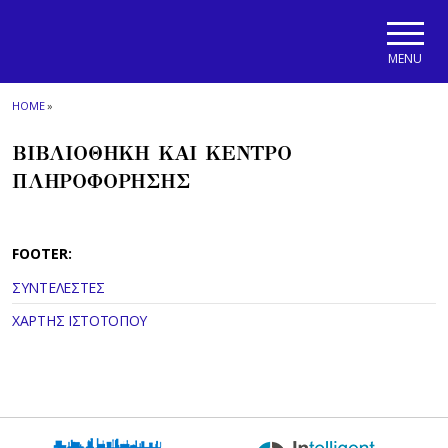
Skip to main navigation
Skip to main content
Skip to page footer
MENU
HOME
»
ΒΙΒΛΙΟΘΗΚΗ ΚΑΙ ΚΕΝΤΡΟ
ΠΛΗΡΟΦΟΡΗΣΗΣ
FOOTER:
ΣΥΝΤΕΛΕΣΤΕΣ
ΧΑΡΤΗΣ ΙΣΤΟΤΟΠΟΥ