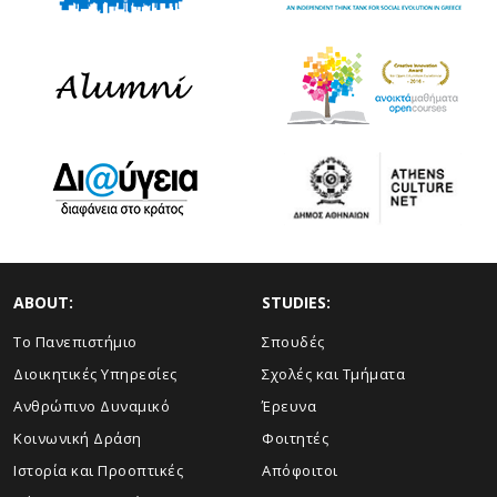
ABOUT:
STUDIES:
Το Πανεπιστήμιο
Σπουδές
Διοικητικές Υπηρεσίες
Σχολές και Τμήματα
Ανθρώπινο Δυναμικό
Έρευνα
Κοινωνική Δράση
Φοιτητές
Ιστορία και Προοπτικές
Απόφοιτοι