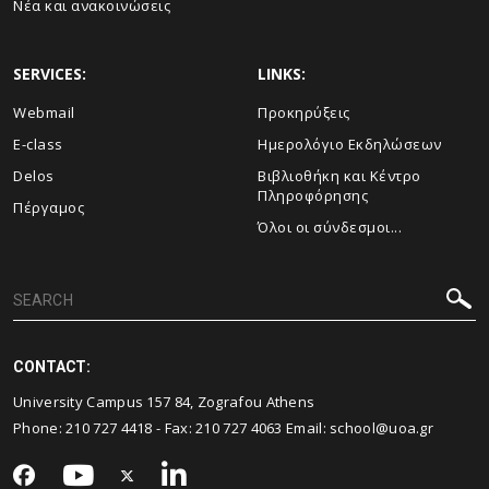
Νέα και ανακοινώσεις
SERVICES:
LINKS:
Webmail
Προκηρύξεις
E-class
Ημερολόγιο Εκδηλώσεων
Delos
Βιβλιοθήκη και Κέντρο
Πληροφόρησης
Πέργαμος
Όλοι οι σύνδεσμοι...
CONTACT:
University Campus 157 84, Zografou Athens
Phone:
210 727 4418
- Fax:
210 727 4063
Email:
school@uoa.gr