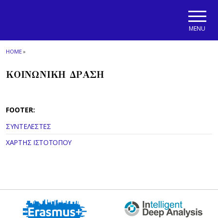
Skip to main navigation
Skip to main content
Skip to page footer
MENU
HOME
»
ΚΟΙΝΩΝΙΚΗ ΔΡΑΣΗ
FOOTER:
ΣΥΝΤΕΛΕΣΤΕΣ
ΧΑΡΤΗΣ ΙΣΤΟΤΟΠΟΥ